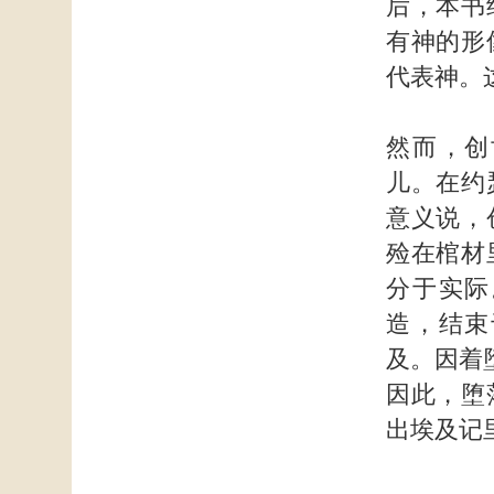
后，本书
有神的形
代表神。
然而，创
儿。在约
意义说，
殓在棺材
分于实际
造，结束
及。因着
因此，堕
出埃及记