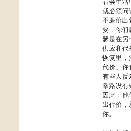
召会生活
就必须问
不廉价出
要，你们
瑟是在另
供应和代
恢复里，
代价。你
有些人反
条路没有
因此，他
出代价，
你。