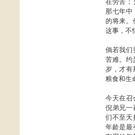
在劳苦；
那七年中
的将来。
这事，不
倘若我们
苦难。约
岁，才有
粮食和生
今天在召
倪弟兄一
们不至夭
年龄是最