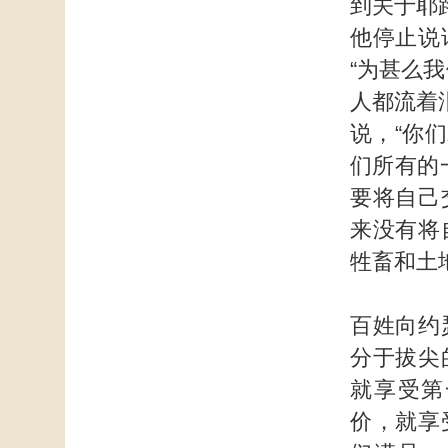
到关于耶
他停止说
“为甚么
人都流着
说，“你
们所有的
要将自己
来没有将
牲畜和土
百姓向约
分于拔尖
就享受第
价，就享