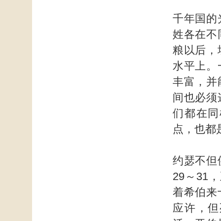
千年国的
姓各在不
粮以后，
水平上。
丰富，并
间也必须
们都在同
点，也都
约瑟不但
29～3
着希伯来
应许，但