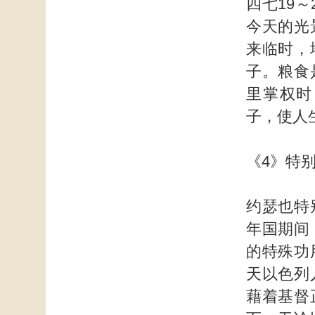
四七19
今天的光
来临时，
子。粮食
里掌权时
子，使人
《4》特
约瑟也特
年国期间
的特殊功
天以色列
藉着基督