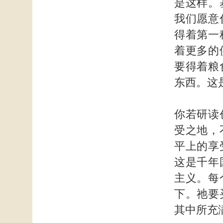
是这样。
我们愿意
得着第一
着更多的
要得着粮
东西。这
你若研读
受之地，
平上的享
这是千年
主义。每
下。祂要
其中所充