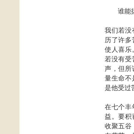
谁能拯
我们若没
历了许多
使人喜乐
若没有受
声，但所
量生命不
是他受过
在七个丰
益。要积
收聚五谷