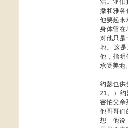
活。亚伯
撒和雅各
他要起来
身体留在
对他只是
地。这是
他，指明
承受美地
约瑟也供
21。）
害怕父亲
他哥哥们
想。他说