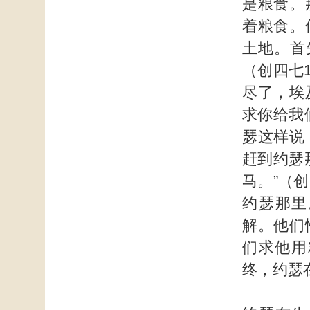
是粮食。
着粮食。
土地。首
（创四七
尽了，埃
求你给我
瑟这样说
赶到约瑟
马。”（
约瑟那里
解。他们
们求他用
终，约瑟