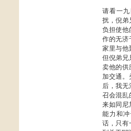
请看一九
扰，倪弟
负担使他
作的无济
家里与他
但倪弟兄
卖他的供
加交通。
后，我无
召会混乱
来如同尼
能力和冲
话，只有