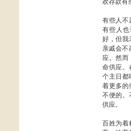
欢存款有
有些人不
有些人也
好，但我
亲戚会不
应。然而
命供应。
个主日都
着更多的
不便的。
供应。
百姓为着