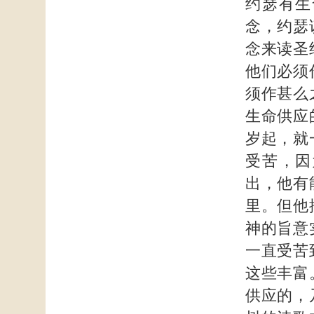
约瑟有生
念，约瑟
念来读圣
他们必须
须作甚么
生命供应
岁起，就
受苦，因
出，他有
里。但他
神的旨意
一直受苦
这些丰富
供应的，