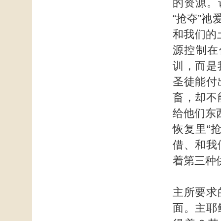
的资源。
“抢夺”
和我们的
源控制在
训，而是
圣徒能付
畜，却不
给他们东
恢复里“
借、和我
着第三种
主所要求
面。主耶