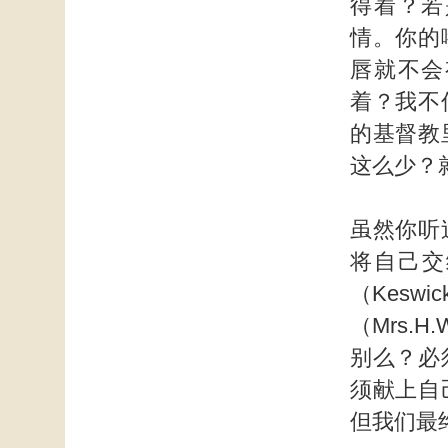
得着？若
情。你的
唇就不会
着？我不
的基督教
这么少？
虽然你听
将自己交
（Kesw
（Mrs.
别么？必
须献上自
但我们最