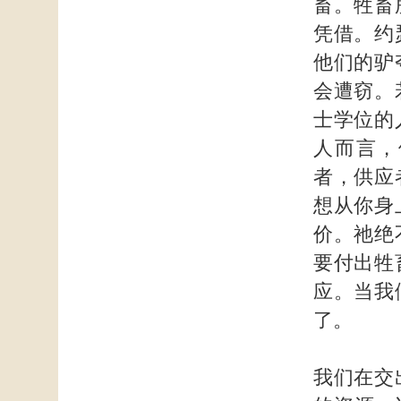
畜。牲畜
凭借。约
他们的驴
会遭窃。
士学位的
人而言，
者，供应
想从你身
价。祂绝
要付出牲
应。当我
了。
我们在交