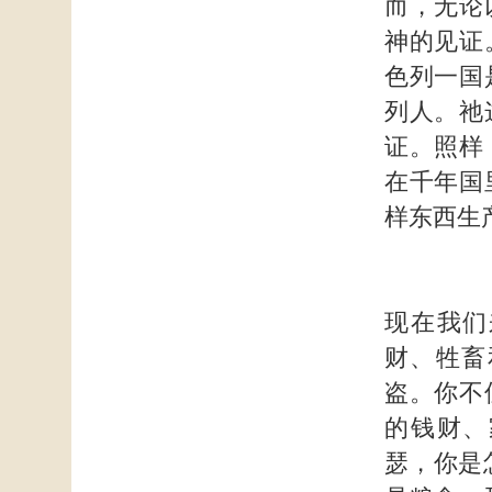
而，无论
神的见证
色列一国
列人。祂
证。照样
在千年国
样东西生
现在我们
财、牲畜
盗。你不
的钱财、
瑟，你是