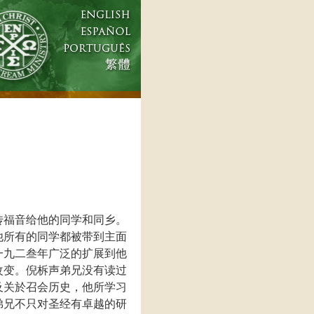
传福音给他的同学和同乡。
他所有的同学都被带到主面
一九二叁年广泛的扩展到他
改变。倪柝声弟兄没有读过
及关於召会历史，他所学习
弟兄不只对圣经有卓越的研