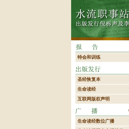
特会和训练
圣经恢复本
生命读经
互联网版权声明
生命读经数位广播