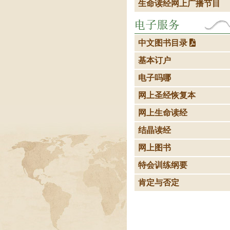
生命读经网上广播节目
中文图书目录
基本订户
电子吗哪
网上圣经恢复本
网上生命读经
结晶读经
网上图书
特会训练纲要
肯定与否定