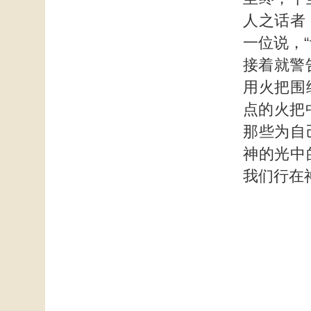
人之话者
一位说，
接着就警
用火把围
点的火把
那些为自
神的光中
我们行在