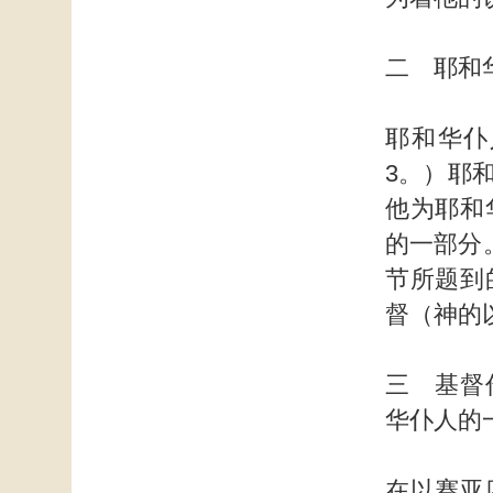
二 耶和
耶和华仆
3。）耶
他为耶和
的一部分
节所题到
督（神的
三 基督
华仆人的
在以赛亚