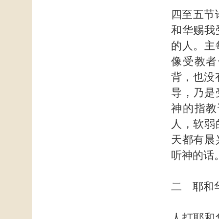
四至五节
和华赐我
的人。主
像受教者
背，也没
导，乃是
神的指教
人，软弱
天都有晨
听神的话
二 耶和
人打耶和