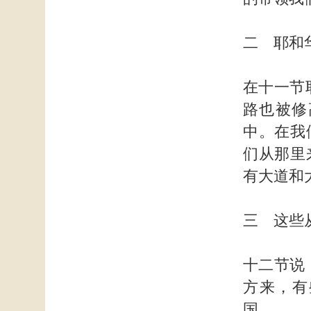
二 耶和
在十一节
路也被修
中。在我
们从那里
有大道和
三 这些
十二节说
方来，有
国。