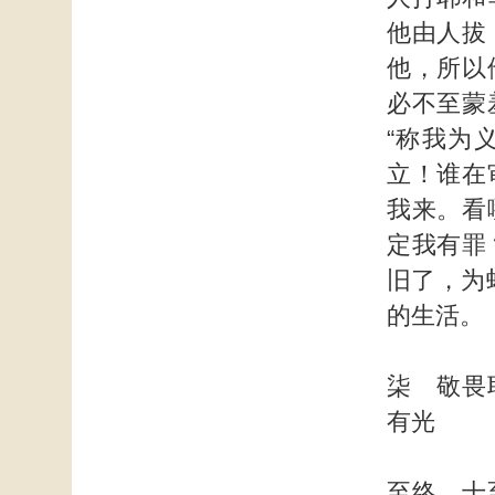
他由人拔
他，所以
必不至蒙
“称我为
立！谁在
我来。看
定我有罪
旧了，为
的生活。
柒 敬畏
有光
至终，十