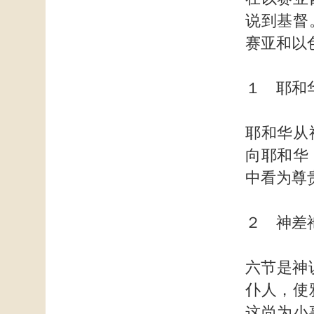
说到基督
赛亚和以
１ 耶和
耶和华从
向耶和华
中看为尊
２ 神差
六节是神
仆人，使
这尚为小