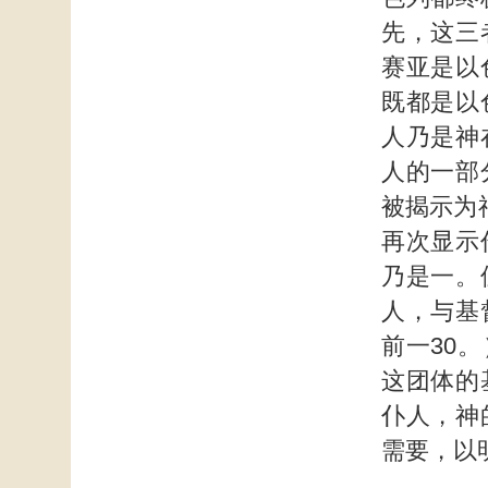
先，这三
赛亚是以
既都是以
人乃是神
人的一部
被揭示为
再次显示
乃是一。
人，与基
前一30
这团体的
仆人，神
需要，以