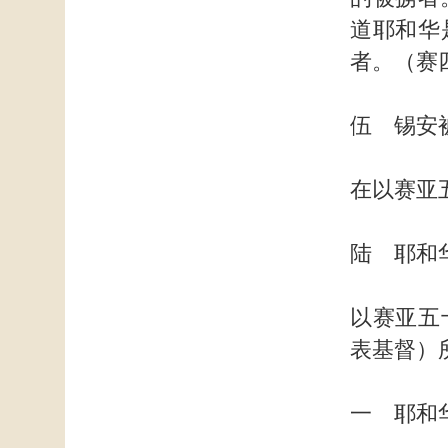
道耶和华
者。（赛
伍 锡安
在以赛亚
陆 耶和
以赛亚五
表基督）
一 耶和