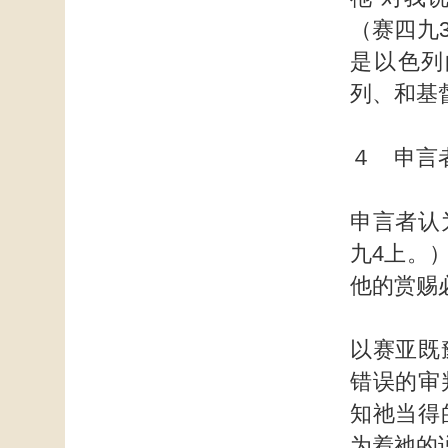
（赛四九
是以色列
列、和基
４ 申言
申言者认
九4上。
他的赏赐
以赛亚既
错误的审
知祂当得
为着祂的