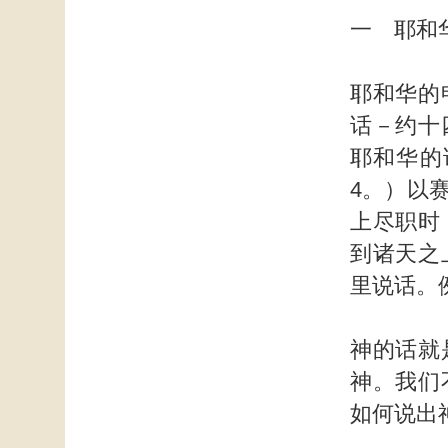
一 耶和
耶和华的
话－约十
耶和华的
4。）以
上尽职时
到诸天之
里说话。
神的话就
神。我们
如何说出