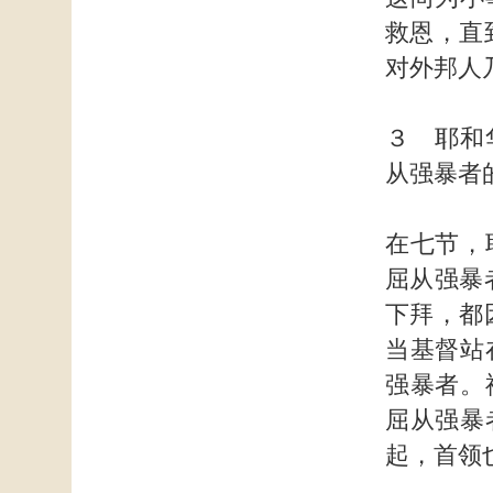
救恩，直
对外邦人
３ 耶和
从强暴者
在七节，
屈从强暴
下拜，都
当基督站
强暴者。
屈从强暴
起，首领