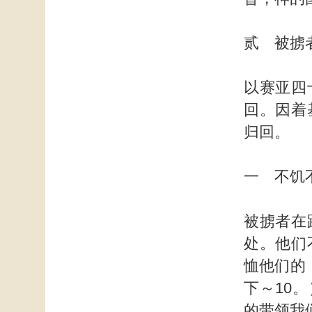
贰 被掳
以赛亚四
回。因着
归回。
一 不饥
被掳者在
处。他们
恤他们的
下～10
的带领我