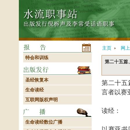
主页
网上
特会和训练
第二十五篇
圣经恢复本
第二十五
生命读经
言者以赛
互联网版权声明
读经：
生命读经数位广播
以赛亚书