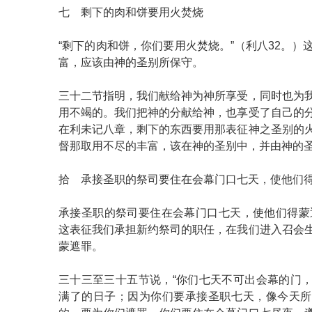
七 剩下的肉和饼要用火焚烧
“剩下的肉和饼，你们要用火焚烧。”（利八32。）
富，应该由神的圣别所保守。
三十二节指明，我们献给神为神所享受，同时也为
用不竭的。我们把神的分献给神，也享受了自己的
在利未记八章，剩下的东西要用那表征神之圣别的
督那取用不尽的丰富，该在神的圣别中，并由神的
拾 承接圣职的祭司要住在会幕门口七天，使他们
承接圣职的祭司要住在会幕门口七天，使他们得蒙遮
这表征我们承担新约祭司的职任，在我们进入召会
蒙遮罪。
三十三至三十五节说，“你们七天不可出会幕的门
满了的日子；因为你们要承接圣职七天，像今天所