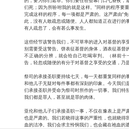
的，要为你们遮罪。你们要住在会幕门口七昼夜，
们死；因为所吩咐我的就是这样。”同样的程序要
完成这样的程序，每一项都是严肃的。这严肃由“免
此，没有人敢疏忽或随便。人人都知道正在进行的
有人疏忽了，会有甚么事发生。
这些经节该警告我们，不可草率的进入对基督的享
别需要受这警告。饼表征基督的身体，酒表征基督
不正确的分辨，就会给自己吃喝审判。（林前十一
告，轻忽或随便的有分于对基督之享受的交通，乃
祭司的承接圣职要持续七天，每一天都重复同样的
和他儿子无疑对每件事都有深刻的印象。今天我们
们承接圣职并受命为祭司时所作的一切事。我们特
我们都是罪人，甚至就是罪的肉体。
亚伦和他儿子们承接圣职一事，不仅在豫表上是严
也是严肃的。我们若晓得这事的严重性，也就晓得
血的洁净。我们会求主怜悯我们，也会藏在祂血的