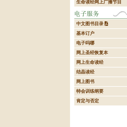
生命读经网上广播节目
中文图书目录
基本订户
电子吗哪
网上圣经恢复本
网上生命读经
结晶读经
网上图书
特会训练纲要
肯定与否定