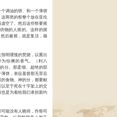
一个调油的饼、和一个薄饼
。这两类的祭整个放在亚伦
再虚空了。然后这些祭要摇
了供物的人摇的。这样的摇
，然后被摇，就是复活，藉
（指明缓慢的焚烧，以熏出
华为怡爽的香气。（利八
受的分。那柔细、超绝的部
个薄饼，表征基督那无罪且
司的食物。神的分，都要献
苦以至于死在十字架上的交
但也是为着给我们承担新约
却可能没有人晓得，作祭司