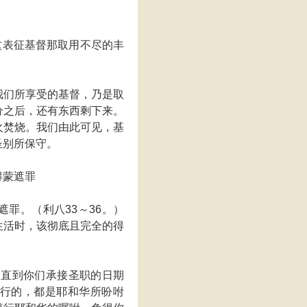
这表征基督那取用不尽的丰
我们所享受的基督，乃是取
分之后，还有东西剩下来。
火焚烧。我们由此可见，基
圣别所保守。
得蒙遮罪
罪。（利八33～36。）
生活时，该彻底且完全的得
，直到你们承接圣职的日期
行的，都是耶和华所吩咐