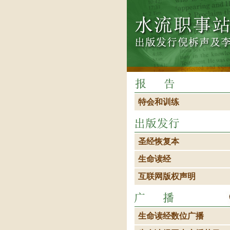
特会和训练
圣经恢复本
生命读经
互联网版权声明
生命读经数位广播