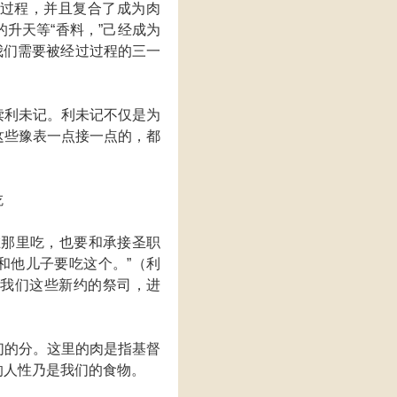
过程，并且复合了成为肉
升天等“香料，”己经成为
）我们需要被经过过程的三一
读利未记。利未记不仅是为
这些豫表一点接一点的，都
吃
在那里吃，也要和承接圣职
和他儿子要吃这个。”（利
是我们这些新约的祭司，进
们的分。这里的肉是指基督
的人性乃是我们的食物。