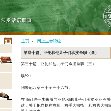
主页
网上生命读经
第叁十篇、亚伦和他儿子们承接圣职（叁）
第三十篇 亚伦和他儿子们承接圣职（三）
读经：
利未记八章三十至三十六节。
在我们进一步来看与亚伦和他儿子们承接圣职有关
话，关于把血抹在右耳、右手大拇指、和右脚大拇