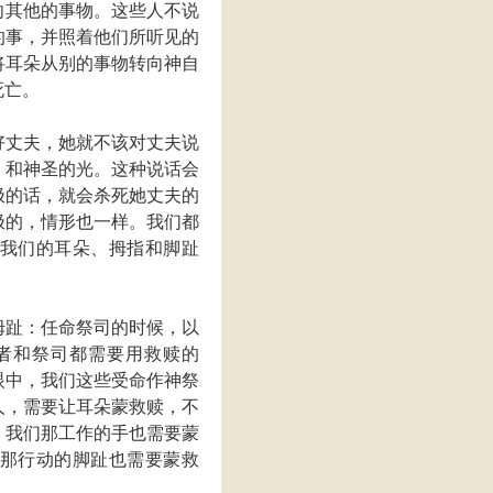
向其他的事物。这些人不说
的事，并照着他们所听见的
将耳朵从别的事物转向神自
死亡。
好丈夫，她就不该对丈夫说
、和神圣的光。这种说话会
极的话，就会杀死她丈夫的
极的，情形也一样。我们都
我们的耳朵、拇指和脚趾
拇趾：任命祭司的时候，以
者和祭司都需要用救赎的
眼中，我们这些受命作神祭
人，需要让耳朵蒙救赎，不
。我们那工作的手也需要蒙
那行动的脚趾也需要蒙救