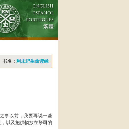
书名：
利未记生命读经
之事以前，我要再说一些
趾，以及把供物放在祭司的