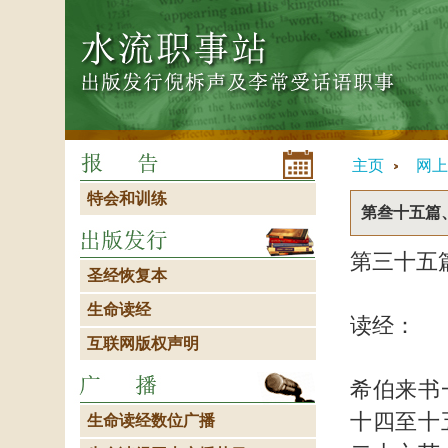
主页
网上
特会和训练
第叁十五篇
第三十五
圣经恢复本
生命读经
读经：
互联网版权声明
希伯来书
十四至十
生命读经数位广播