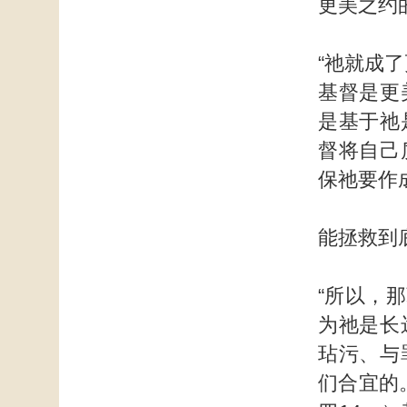
更美之约
“祂就成
基督是更
是基于祂
督将自己
保祂要作
能拯救到
“所以，
为祂是长
玷污、与
们合宜的