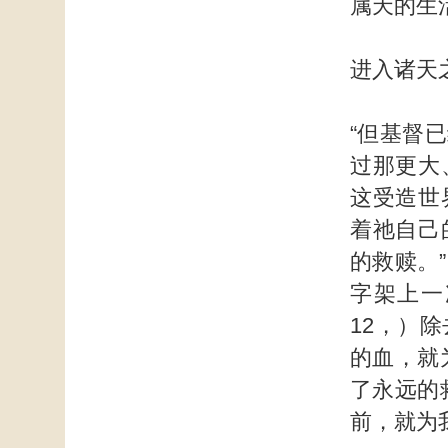
属天的生
进入诸天
“但基督
过那更大
这受造世
着祂自己
的救赎。
字架上一
12，）
的血，就
了永远的
前，就为