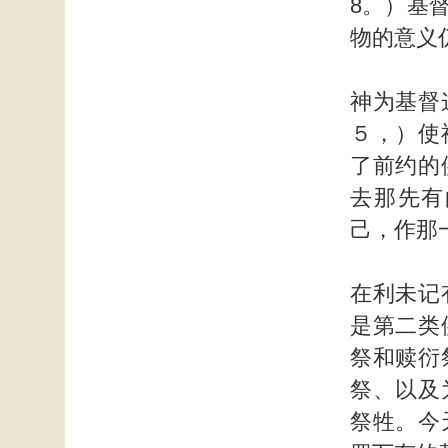
8。）基
物的意义
神为基督
５，）使
了前约的
去那先有
己，作那
在利未记
是第二类
祭和赎衍
祭、以及
祭牲。今