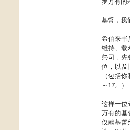
罗万有的
基督，我
希伯来书
维持、载
祭司，先
位，以及
（包括你
～17。）
这样一位
万有的基
仅献基督