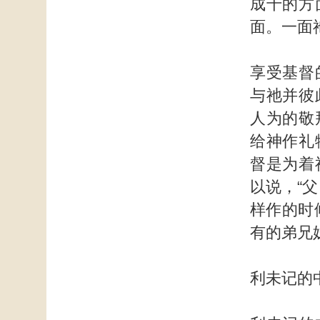
成千的方
面。一面
享受基督
与祂并彼
人为的敬
给神作礼
督是为着
以说，“
样作的时
有的弟兄
利未记的