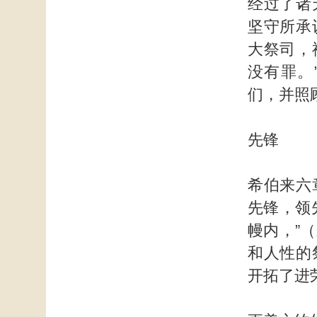
经过了诸
坚守所承
大祭司，
没有罪。
们，并照
先锋
希伯来六
先锋，领
幔内，”
和人性的
开拓了进