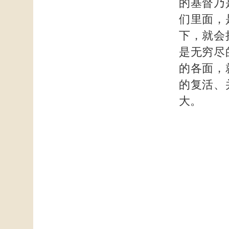
的基督乃
们里面，
下，就会
是无穷尽
的各面，
的复活、
大。