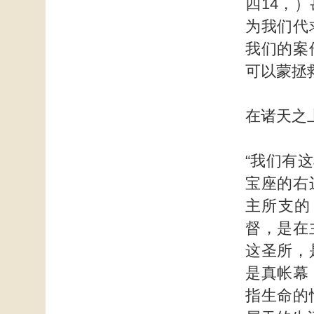
四14，
为我们代
我们的案
可以蒙拯
在诸天之
“我们有
宝座的右
主所支的
督，是在
这圣所，
是真帐幕
指生命的