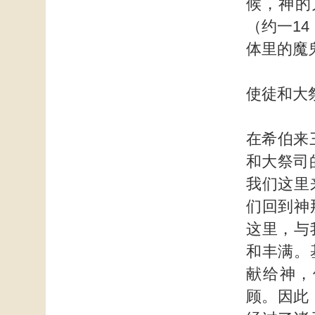
候，神的
（约一1
体里的魔
使徒和大
在希伯来
和大祭司
我们这里
们回到神
这里，与
和丰满。
献给神，
顾。因此